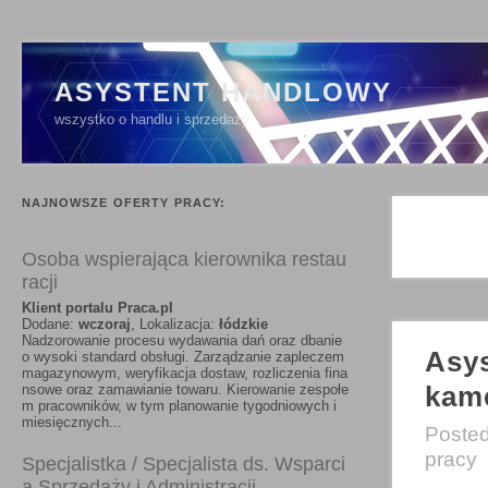
ASYSTENT HANDLOWY
wszystko o handlu i sprzedaży
NAJNOWSZE OFERTY PRACY:
Osoba wspierająca kierownika restau
racji
Klient portalu Praca.pl
Dodane:
wczoraj
, Lokalizacja:
łódzkie
Nadzorowanie procesu wydawania dań oraz dbanie
Asy
o wysoki standard obsługi. Zarządzanie zapleczem
magazynowym, weryfikacja dostaw, rozliczenia fina
kame
nsowe oraz zamawianie towaru. Kierowanie zespołe
m pracowników, w tym planowanie tygodniowych i
miesięcznych...
Poste
pracy
Specjalistka / Specjalista ds. Wsparci
a Sprzedaży i Administracji