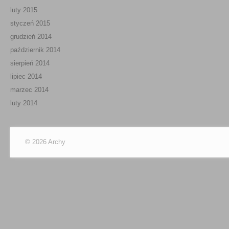
luty 2015
styczeń 2015
grudzień 2014
październik 2014
sierpień 2014
lipiec 2014
marzec 2014
luty 2014
© 2026 Archy